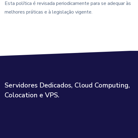
Esta política é revisada periodicamente para se adequar às
melhores práticas e à legislação vigente.
Servidores Dedicados, Cloud Computing,
Colocation e VPS.