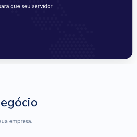
ara que seu servidor
negócio
 sua empresa.