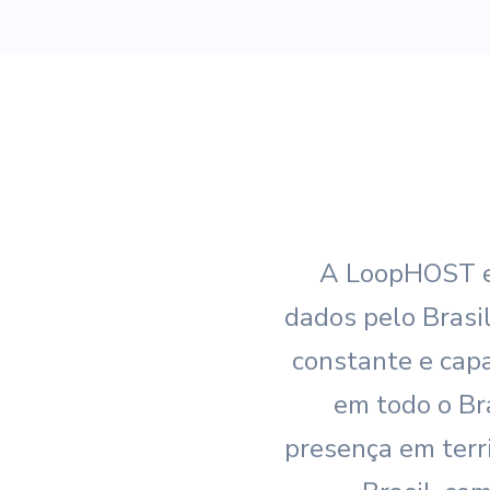
A LoopHOST es
dados pelo Brasi
constante e cap
em todo o Br
presença em terri