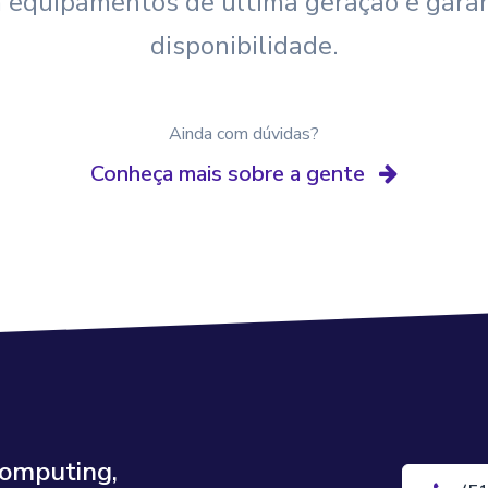
m equipamentos de última geração e garan
disponibilidade.
Ainda com dúvidas?
Conheça mais sobre a gente
Computing,