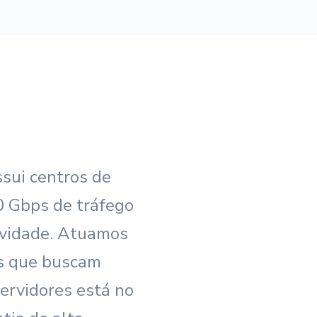
sui centros de
0 Gbps de tráfego
ividade. Atuamos
is que buscam
servidores está no