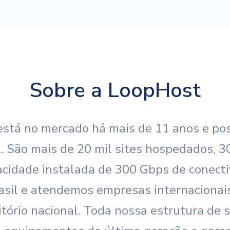
Sobre a LoopHost
tá no mercado há mais de 11 anos e pos
l. São mais de 20 mil sites hospedados, 3
acidade instalada de 300 Gbps de conect
asil e atendemos empresas internaciona
tório nacional. Toda nossa estrutura de 