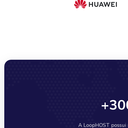
+30
A LoopHOST possui ma