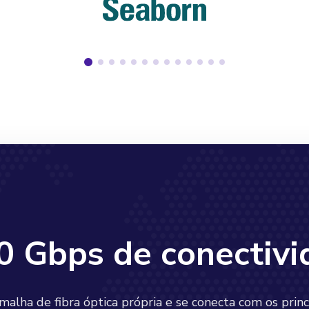
0 Gbps de conectivi
lha de fibra óptica própria e se conecta com os princ