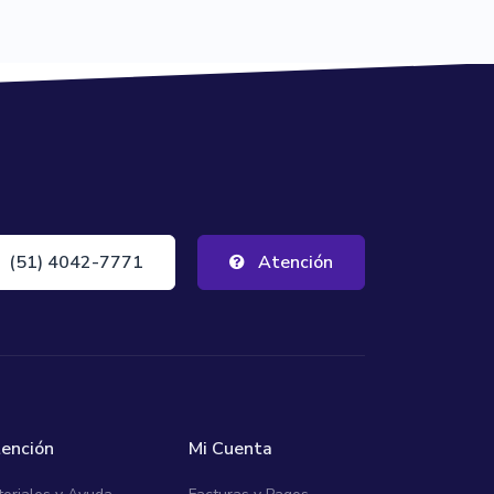
(51) 4042-7771
Atención
ención
Mi Cuenta