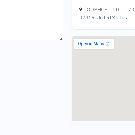
LOOPHOST, LLC — 7345
32819, United States