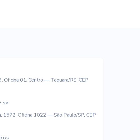
9, Oficina 01, Centro — Taquara/RS, CEP
/ SP
ima, 1572, Oficina 1022 — São Paulo/SP, CEP
IDOS