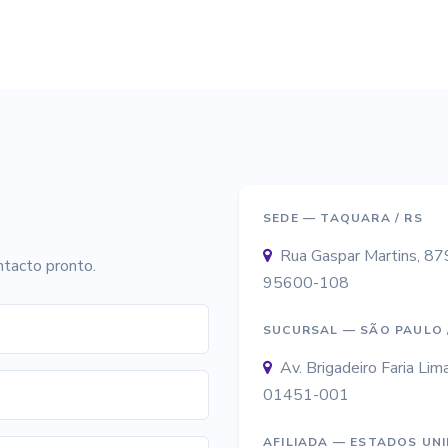
SEDE — TAQUARA / RS
Rua Gaspar Martins, 87
ntacto pronto.
95600-108
SUCURSAL — SÃO PAULO 
Av. Brigadeiro Faria L
01451-001
AFILIADA — ESTADOS UN