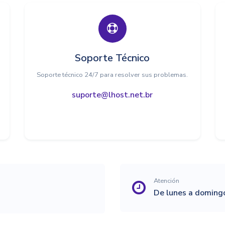
Soporte Técnico
Soporte técnico 24/7 para resolver sus problemas.
suporte@lhost.net.br
Atención
De lunes a domingo,