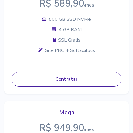
R$ 589,90
/mes
500 GB SSD NVMe
4 GB RAM
SSL Gratis
Site.PRO + Softaculous
Contratar
Mega
R$ 949,90
/mes