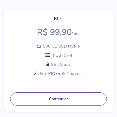
Mini
R$ 99,90
/mes
500 GB SSD NVMe
4 GB RAM
SSL Gratis
Site.PRO + Softaculous
Contratar