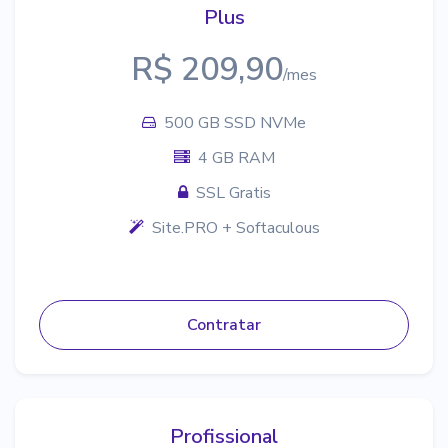
Plus
R$ 209,90
/mes
500 GB SSD NVMe
4 GB RAM
SSL Gratis
Site.PRO + Softaculous
Contratar
Profissional