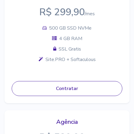
R$ 299,90
/mes
500 GB SSD NVMe
4 GB RAM
SSL Gratis
Site.PRO + Softaculous
Contratar
Agência