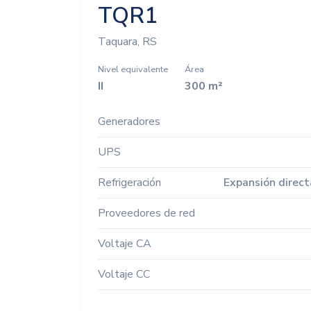
TQR1
Taquara, RS
Nivel equivalente
Área
II
300 m²
Generadores
UPS
Refrigeración
Expansión direct
Proveedores de red
Voltaje CA
Voltaje CC