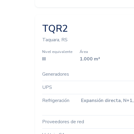
TQR2
Taquara, RS
Nivel equivalente
Área
III
1.000 m²
Generadores
UPS
Refrigeración
Expansión directa, N+1,
Proveedores de red