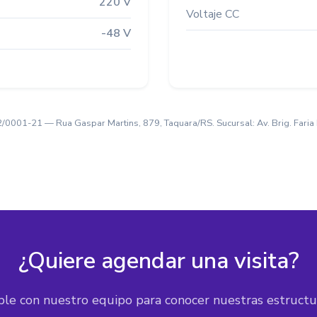
220 V
Voltaje CC
-48 V
001-21 — Rua Gaspar Martins, 879, Taquara/RS. Sucursal: Av. Brig. Faria L
¿Quiere agendar una visita?
le con nuestro equipo para conocer nuestras estructu