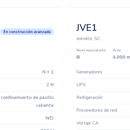
JVE1
En construcción avanzada
Joinville, SC
Nivel equivalente
Área
III
4.000 m
N + 1
Generadores
2 N
UPS
 confinamiento de pasillo
Refrigeración
caliente
Proveedores de red
N/D
Voltaje CA