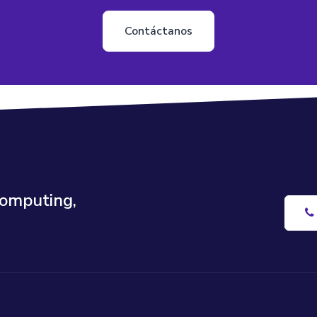
Contáctanos
Computing,